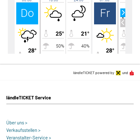
ländleTICKET powered by
und
ländleTICKET Service
Über uns >
Verkaufsstellen >
Veranstalter-Service >