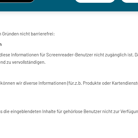
 Gründen nicht barrierefrei:
n
 diese Informationen für Screenreader-Benutzer nicht zugänglich ist. Da
end zu vervollständigen.
können wir diverse Informationen (für.z.b. Produkte oder Kartendiens
ss die eingeblendeten Inhalte für gehörlose Benutzer nicht zur Verfügu