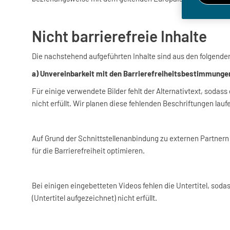
Nicht barrierefreie Inhalte
Die nachstehend aufgeführten Inhalte sind aus den folgenden
a) Unvereinbarkeit mit den Barrierefreiheitsbestimmunge
Für einige verwendete Bilder fehlt der Alternativtext, sodass
nicht erfüllt. Wir planen diese fehlenden Beschriftungen lauf
Auf Grund der Schnittstellenanbindung zu externen Partnern 
für die Barrierefreiheit optimieren.
Bei einigen eingebetteten Videos fehlen die Untertitel, soda
(Untertitel aufgezeichnet) nicht erfüllt.