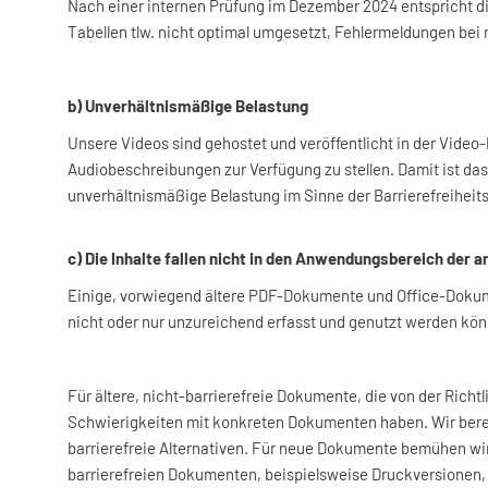
Nach einer internen Prüfung im Dezember 2024 entspricht di
Tabellen tlw. nicht optimal umgesetzt, Fehlermeldungen be
b) Unverhältnismäßige Belastung
Unsere Videos sind gehostet und veröffentlicht in der Video-
Audiobeschreibungen zur Verfügung zu stellen. Damit ist das 
unverhältnismäßige Belastung im Sinne der Barrierefreiheits
c) Die Inhalte fallen nicht in den Anwendungsbereich der
Einige, vorwiegend ältere PDF-Dokumente und Office-Dokume
nicht oder nur unzureichend erfasst und genutzt werden könne
Für ältere, nicht-barrierefreie Dokumente, die von der Rich
Schwierigkeiten mit konkreten Dokumenten haben. Wir berei
barrierefreie Alternativen. Für neue Dokumente bemühen wir
barrierefreien Dokumenten, beispielsweise Druckversionen,