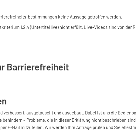
arrierefreiheits-bestimmungen keine Aussage getroffen werden.
kriterium 1.2.4 (Untertitel live) nicht erfüllt. Live-Videos sind von de
r Barrierefreiheit
en
d verbessert, ausgetauscht und ausgebaut. Dabei ist uns die Bedienba
e behindern – Probleme, die in dieser Erklärung nicht beschrieben sind
e per E‑Mail mitzuteilen. Wir werden Ihre Anfrage prüfen und Sie ehest