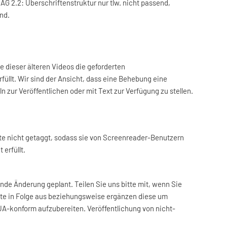
 2.2: Überschriftenstruktur nur tlw. nicht passend,
nd.
e dieser älteren Videos die geforderten
füllt. Wir sind der Ansicht, dass eine Behebung eine
zur Veröffentlichen oder mit Text zur Verfügung zu stellen.
te nicht getaggt, sodass sie von Screenreader-Benutzern
erfüllt.
nde Änderung geplant. Teilen Sie uns bitte mit, wenn Sie
nte in Folge aus beziehungsweise ergänzen diese um
UA-konform aufzubereiten. Veröffentlichung von nicht-