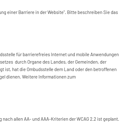
 einer Barriere in der Website". Bitte beschreiben Sie das
sstelle für barrierefreies Internet und mobile Anwendungen
esetzes durch Organe des Landes, der Gemeinden, der
 ist, hat die Ombudsstelle dem Land oder den betroffenen
el dienen. Weitere Informationen zum
 nach allen AA- und AAA-Kriterien der WCAG 2.2 ist geplant.