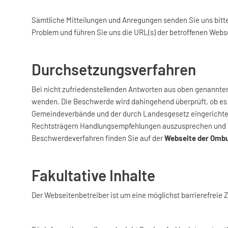
Sämtliche Mitteilungen und Anregungen senden Sie uns bitte
Problem und führen Sie uns die URL(s) der betroffenen Web
Durchsetzungsverfahren
Bei nicht zufriedenstellenden Antworten aus oben genannter
wenden. Die Beschwerde wird dahingehend überprüft, ob es
Gemeindeverbände und der durch Landesgesetz eingerichtete
Rechtsträgern Handlungsempfehlungen auszusprechen und M
Beschwerdeverfahren finden Sie auf der
Webseite der Ombu
Fakultative Inhalte
exter
Der Webseitenbetreiber ist um eine möglichst barrierefreie