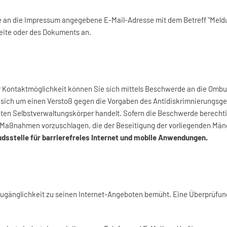
 an die Impressum angegebene E-Mail-Adresse mit dem Betreff "Meldung
seite oder des Dokuments an.
 Kontaktmöglichkeit können Sie sich mittels Beschwerde an die Ombud
 sich um einen Verstoß gegen die Vorgaben des Antidiskrimnierungsg
n Selbstverwaltungskörper handelt. Sofern die Beschwerde berechtigt
aßnahmen vorzuschlagen, die der Beseitigung der vorliegenden Mäng
dsstelle für barrierefreies Internet und mobile Anwendungen.
 Zugänglichkeit zu seinen Internet-Angeboten bemüht. Eine Überprüfung