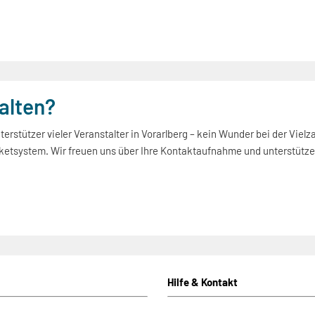
talten?
rstützer vieler Veranstalter in Vorarlberg – kein Wunder bei der Vielza
etsystem. Wir freuen uns über Ihre Kontaktaufnahme und unterstützen
Hilfe & Kontakt