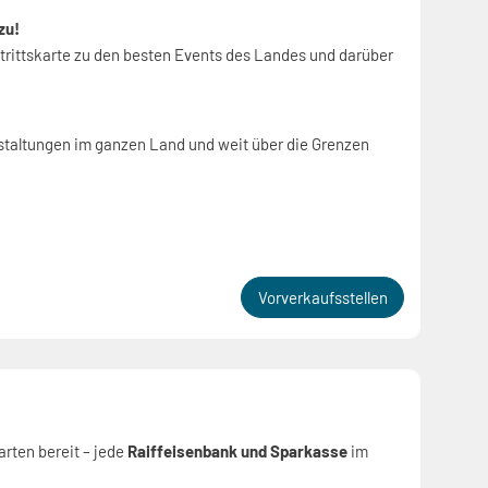
zu!
ntrittskarte zu den besten Events des Landes und darüber
taltungen im ganzen Land und weit über die Grenzen
Vorverkaufsstellen
arten bereit – jede
Raiffeisenbank und Sparkasse
im