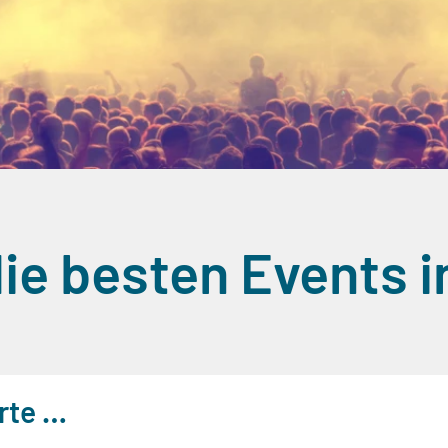
ie besten Events i
rte …