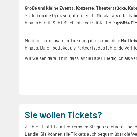
Große und kleine Events, Konzerte, Theaterstücke, Kaba
Sie lieben die Oper, vergöttern echte Musikstars oder ha
hinaus bereit. Schließlich ist ländleTICKET die
größte Tic
Mit dem gemeinsamen Ticketing der heimischen
Raiffei
hinaus. Durch oeticket als Partner ist das führende Vertr
Wir weisen darauf hin, dass ländleTICKET lediglich als Verm
Sie wollen Tickets?
Zu Ihren Eintrittskarten kommen Sie ganz einfach: Über da
Ländle. Sie können alle Tickets auch bequem über die We