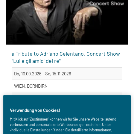
a Tribute to Adriano Celentano, Concert Show
"Lui e gli amici del re"
Do, 10.09.2026 - So, 15.11.2026
WIEN, DORNBIRN
Konzert
Verwendung von Cookies!
Mit Klick auf "Zustimmen" können wir für Sie unsere Website laufend
Details / Tickets kaufen
verbessern und personalisierte Werbeanzeigen erstellen. Unter
„Individuelle Einstellungen“ finden Sie detaillierte Informationen,