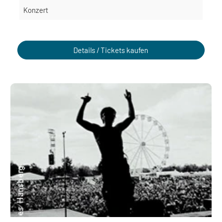
Konzert
Details / Tickets kaufen