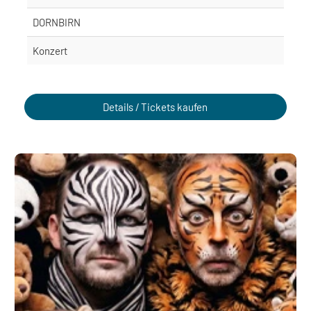
DORNBIRN
Konzert
Details / Tickets kaufen