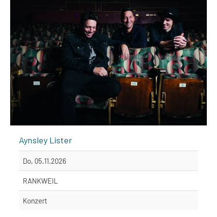
Aynsley Lister
Do, 05.11.2026
RANKWEIL
Konzert