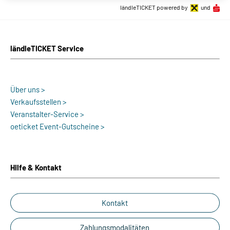
ländleTICKET powered by
und
ländleTICKET Service
Über uns >
Verkaufsstellen >
Veranstalter-Service >
oeticket Event-Gutscheine >
Hilfe & Kontakt
Kontakt
Zahlungsmodalitäten