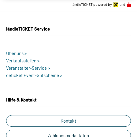
ländleTICKET powered by
und
ländleTICKET Service
Über uns >
Verkaufsstellen >
Veranstalter-Service >
oeticket Event-Gutscheine >
Hilfe & Kontakt
Kontakt
Zahlungsmodalitäten