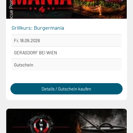
Grillkurs: Burgermania
Fr, 18.09.2026
GERASDORF BEI WIEN
Gutschein
Details / Gutschein kaufen