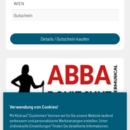
WIEN
Gutschein
Details / Gutschein kaufen
Verwendung von Cookies!
Mit Klick auf "Zustimmen" können wir für Sie unsere Website laufend
verbessern und personalisierte Werbeanzeigen erstellen. Unter
„Individuelle Einstellungen“ finden Sie detaillierte Informationen,