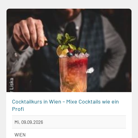
Cocktailkurs in Wien – Mixe Cocktails wie ein
Profi
Mi, 09.09.2026
WIEN