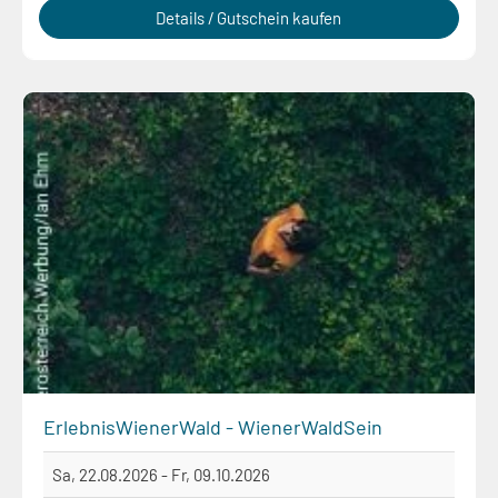
Details / Gutschein kaufen
ErlebnisWienerWald - WienerWaldSein
Sa, 22.08.2026 - Fr, 09.10.2026