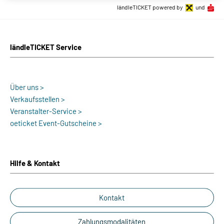
ländleTICKET powered by
und
ländleTICKET Service
Über uns >
Verkaufsstellen >
Veranstalter-Service >
oeticket Event-Gutscheine >
Hilfe & Kontakt
Kontakt
Zahlungsmodalitäten