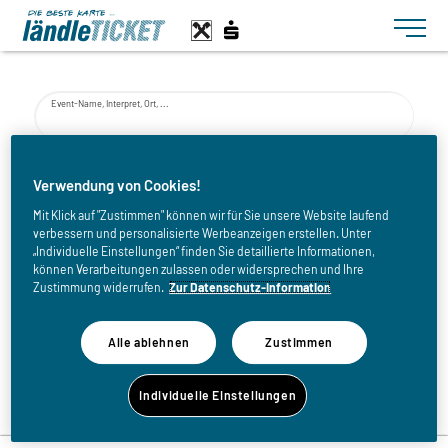
Toggle n
Event-Name, Interpret, Ort, ...
von
Verwendung von Cookies!
Mit Klick auf "Zustimmen" können wir für Sie unsere Website laufend
verbessern und personalisierte Werbeanzeigen erstellen. Unter
bis
„Individuelle Einstellungen“ finden Sie detaillierte Informationen,
können Verarbeitungen zulassen oder widersprechen und Ihre
Zustimmung widerrufen.
Zur Datenschutz-Information
Alle ablehnen
Zustimmen
Zurück zur Eventliste
Individuelle Einstellungen