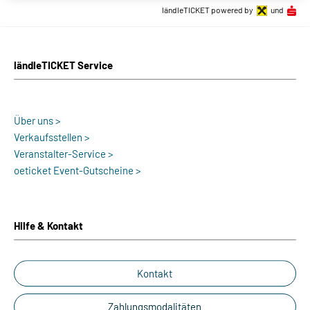
ländleTICKET powered by
und
ländleTICKET Service
Über uns >
Verkaufsstellen >
Veranstalter-Service >
oeticket Event-Gutscheine >
Hilfe & Kontakt
Kontakt
Zahlungsmodalitäten