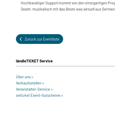
Hochkarätiger Support kommt von den einzigartigen Pro
Death, musikalisch mit das Beste was aktuell aus Germa
Zurück zur Eventliste
ländleTICKET Service
Über uns >
Verkaufsstellen >
Veranstalter-Service >
oeticket Event-Gutscheine >