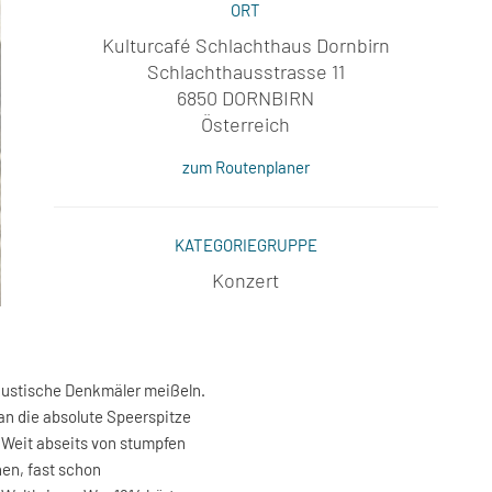
ORT
Kulturcafé Schlachthaus Dornbirn
Schlachthausstrasse 11
6850 DORNBIRN
Österreich
zum Routenplaner
KATEGORIEGRUPPE
Konzert
akustische Denkmäler meißeln.
 an die absolute Speerspitze
Weit abseits von stumpfen
hen, fast schon