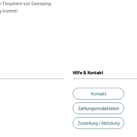
g-Thrashern von Sweeping
ny kommt!
Hilfe & Kontakt
Kontakt
Zahlungsmodalitäten
Zustellung / Abholung