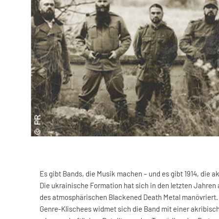
Es gibt Bands, die Musik machen – und es gibt 1914, die 
Die ukrainische Formation hat sich in den letzten Jahren
des atmosphärischen Blackened Death Metal manövriert. 
Genre-Klischees widmet sich die Band mit einer akribisc