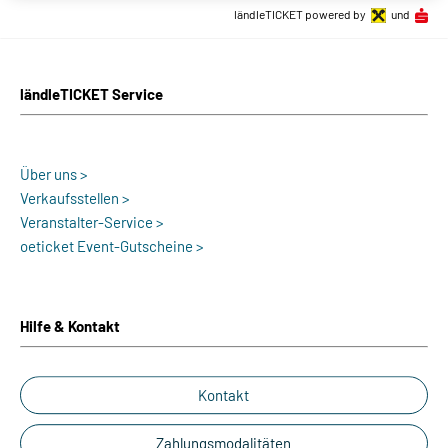
ländleTICKET powered by
und
ländleTICKET Service
Über uns >
Verkaufsstellen >
Veranstalter-Service >
oeticket Event-Gutscheine >
Hilfe & Kontakt
Kontakt
Zahlungsmodalitäten