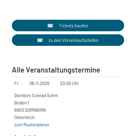
Tickets kaufen
zu den Vorverkaufsstellen
Alle Veranstaltungstermine
Fr
06.11.2026
20:00 Uhr
Dornbirn Conrad Sohm
Boden 1
6850 DORNBIRN
Österreich
zum Routenplaner