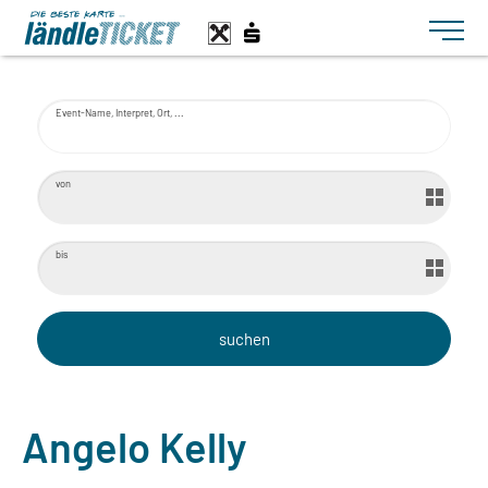
Toggle n
Event-Name, Interpret, Ort, ...
von
bis
Angelo Kelly