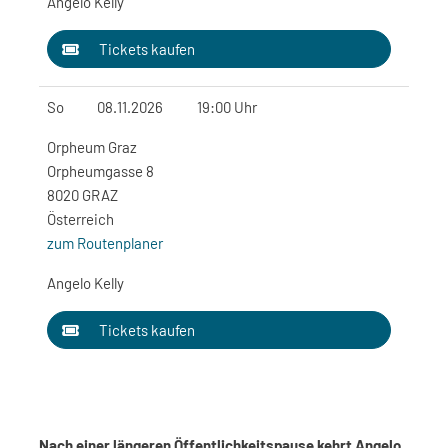
Angelo Kelly
Tickets kaufen
So
08.11.2026
19:00 Uhr
Orpheum Graz
Orpheumgasse 8
8020 GRAZ
Österreich
zum Routenplaner
Angelo Kelly
Tickets kaufen
Nach einer längeren Öffentlichkeitspause kehrt Angelo