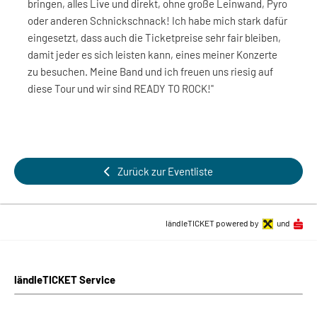
bringen, alles Live und direkt, ohne große Leinwand, Pyro
oder anderen Schnickschnack! Ich habe mich stark dafür
eingesetzt, dass auch die Ticketpreise sehr fair bleiben,
damit jeder es sich leisten kann, eines meiner Konzerte
zu besuchen. Meine Band und ich freuen uns riesig auf
diese Tour und wir sind READY TO ROCK!"
Zurück zur Eventliste
ländleTICKET powered by
und
ländleTICKET Service