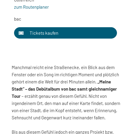
zum Routenplaner
bac
Tickets kaufen
Manchmal reicht eine Straßenecke, ein Blick aus dem
Fenster oder ein Song im richtigen Moment und plötzlich
gehört einem die Welt für drei Minuten allein.
„Meine
Stadt“ – das Debütalbum von bac samt gleichnamiger
Tour
– erzählt genau von diesem Gefühl. Nicht von
irgendeinem Ort, den man auf einer Karte findet, sondern
von einer Stadt, die im Kopf entsteht, wenn Erinnerung,
Sehnsucht und Gegenwart kurz ineinander fallen.
Bis aus diesem Gefühl jedoch ein ganzes Projekt bzw.