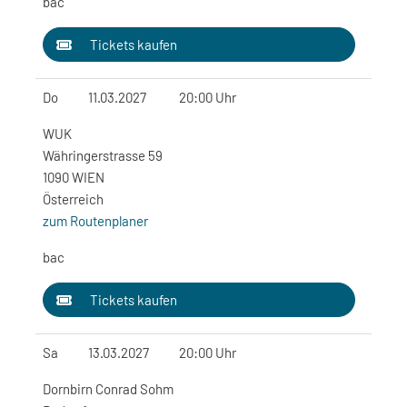
bac
Tickets kaufen
Do
11.03.2027
20:00 Uhr
WUK
Währingerstrasse 59
1090 WIEN
Österreich
zum Routenplaner
bac
Tickets kaufen
Sa
13.03.2027
20:00 Uhr
Dornbirn Conrad Sohm