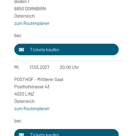
Boden 1
6850 DORNBIRN
Österreich
zum Routenplaner
bac
Tickets kaufen
Mi
17.03.2027
20:00 Uhr
POSTHOF - Mittlerer Saal
Posthofstrasse 43
4020 LINZ
Österreich
zum Routenplaner
bac
Tickets kaufen