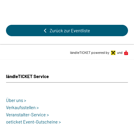
Zurück zur Eventliste
ländleTICKET powered by
und
ländleTICKET Service
Über uns >
Verkaufsstellen >
Veranstalter-Service >
oeticket Event-Gutscheine >