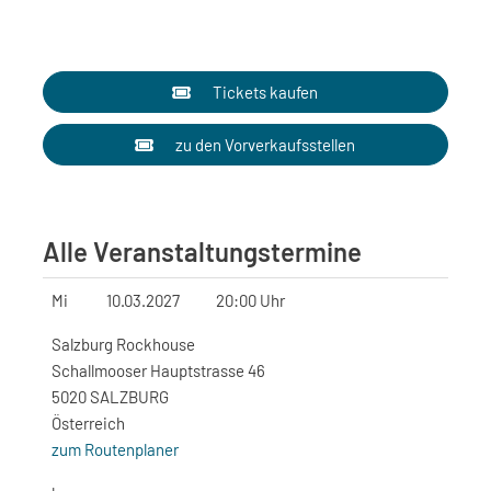
Tickets kaufen
zu den Vorverkaufsstellen
Alle Veranstaltungstermine
Mi
10.03.2027
20:00 Uhr
Salzburg Rockhouse
Schallmooser Hauptstrasse 46
5020 SALZBURG
Österreich
zum Routenplaner