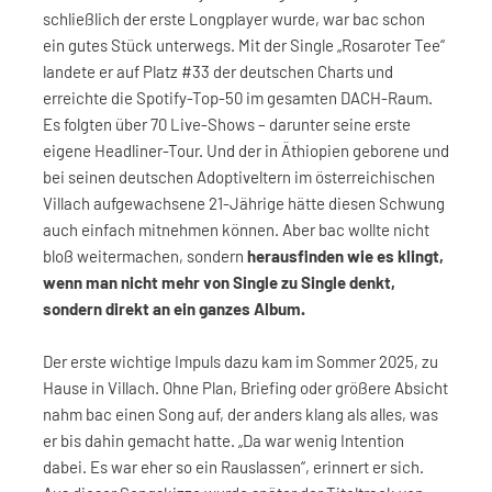
schließlich der erste Longplayer wurde, war bac schon
ein gutes Stück unterwegs. Mit der Single „Rosaroter Tee“
landete er auf Platz #33 der deutschen Charts und
erreichte die Spotify-Top-50 im gesamten DACH-Raum.
Es folgten über 70 Live-Shows – darunter seine erste
eigene Headliner-Tour. Und der in Äthiopien geborene und
bei seinen deutschen Adoptiveltern im österreichischen
Villach aufgewachsene 21-Jährige hätte diesen Schwung
auch einfach mitnehmen können. Aber bac wollte nicht
bloß weitermachen, sondern
herausfinden wie es klingt,
wenn man nicht mehr von Single zu Single denkt,
sondern direkt an ein ganzes Album.
Der erste wichtige Impuls dazu kam im Sommer 2025, zu
Hause in Villach. Ohne Plan, Briefing oder größere Absicht
nahm bac einen Song auf, der anders klang als alles, was
er bis dahin gemacht hatte. „Da war wenig Intention
dabei. Es war eher so ein Rauslassen“, erinnert er sich.