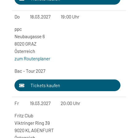
Do
18.03.2027
19:00 Uhr
ppc
Neubaugasse 6
8020 GRAZ
Österreich
zum Routenplaner
Bac - Tour 2027
Tickets kaufen
Fr
19.03.2027
20:00 Uhr
Fritz Club
Viktringer Ring 39
9020 KLAGENFURT
Österreich