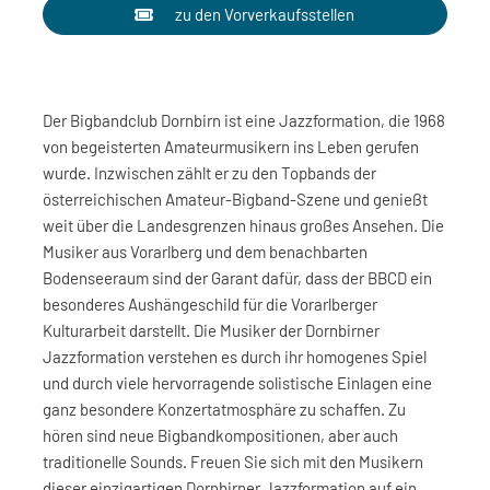
zu den Vorverkaufsstellen
Der Bigbandclub Dornbirn ist eine Jazzformation, die 1968
von begeisterten Amateurmusikern ins Leben gerufen
wurde. Inzwischen zählt er zu den Topbands der
österreichischen Amateur-Bigband-Szene und genießt
weit über die Landesgrenzen hinaus großes Ansehen. Die
Musiker aus Vorarlberg und dem benachbarten
Bodenseeraum sind der Garant dafür, dass der BBCD ein
besonderes Aushängeschild für die Vorarlberger
Kulturarbeit darstellt. Die Musiker der Dornbirner
Jazzformation verstehen es durch ihr homogenes Spiel
und durch viele hervorragende solistische Einlagen eine
ganz besondere Konzertatmosphäre zu schaffen. Zu
hören sind neue Bigbandkompositionen, aber auch
traditionelle Sounds. Freuen Sie sich mit den Musikern
dieser einzigartigen Dornbirner Jazzformation auf ein