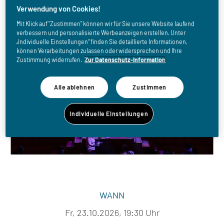
Verwendung von Cookies!
Mit Klick auf "Zustimmen" können wir für Sie unsere Website laufend
verbessern und personalisierte Werbeanzeigen erstellen. Unter
„Individuelle Einstellungen“ finden Sie detaillierte Informationen,
können Verarbeitungen zulassen oder widersprechen und Ihre
Zustimmung widerrufen.
Zur Datenschutz-Information
Alle ablehnen
Zustimmen
Individuelle Einstellungen
WANN
Fr, 23.10.2026, 19:30 Uhr