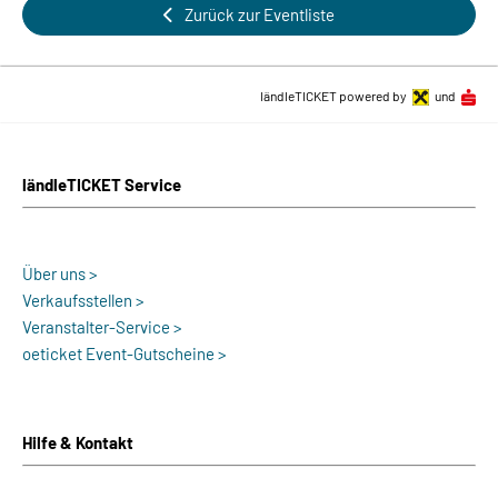
Zurück zur Eventliste
ländleTICKET powered by
und
ländleTICKET Service
Über uns >
Verkaufsstellen >
Veranstalter-Service >
oeticket Event-Gutscheine >
Hilfe & Kontakt