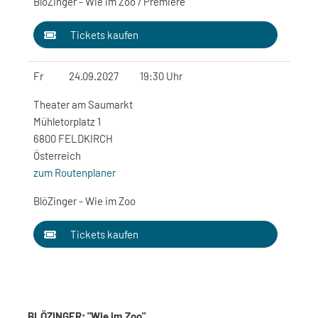
BlöZinger - Wie im Zoo / Premiere
Tickets kaufen
Fr
24.09.2027
19:30 Uhr
Theater am Saumarkt
Mühletorplatz 1
6800 FELDKIRCH
Österreich
zum Routenplaner
BlöZinger - Wie im Zoo
Tickets kaufen
BLÖZINGER: "Wie im Zoo"