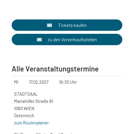
Tickets kaufen
zu den Vorverkaufsstellen
Alle Veranstaltungstermine
Mi
17.02.2027
19:30 Uhr
STADTSAAL
Mariahilfer Straße 81
1060 WIEN
Österreich
zum Routenplaner