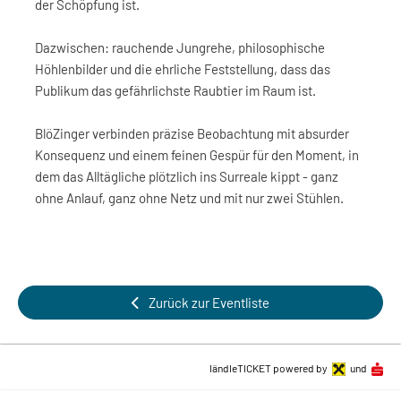
der Schöpfung ist.
Dazwischen: rauchende Jungrehe, philosophische
Höhlenbilder und die ehrliche Feststellung, dass das
Publikum das gefährlichste Raubtier im Raum ist.
BlöZinger verbinden präzise Beobachtung mit absurder
Konsequenz und einem feinen Gespür für den Moment, in
dem das Alltägliche plötzlich ins Surreale kippt - ganz
ohne Anlauf, ganz ohne Netz und mit nur zwei Stühlen.
Zurück zur Eventliste
ländleTICKET powered by
und