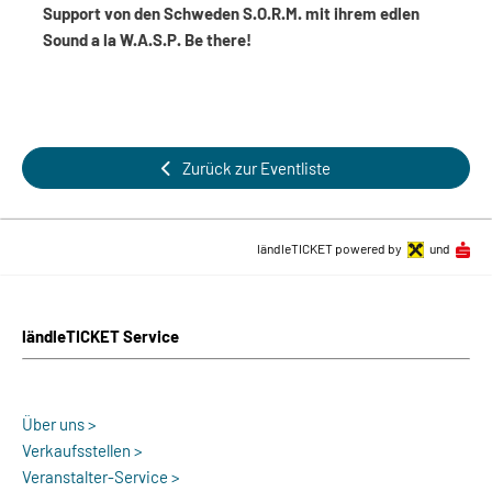
Support von den Schweden S.O.R.M. mit ihrem edlen
Sound a la W.A.S.P. Be there!
Zurück zur Eventliste
ländleTICKET powered by
und
ländleTICKET Service
Über uns >
Verkaufsstellen >
Veranstalter-Service >