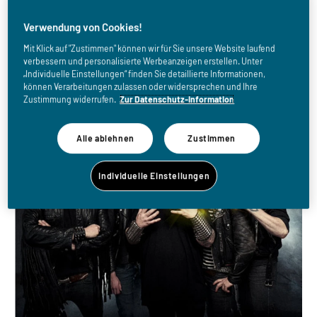
S.O.R.M. (SWE)
Verwendung von Cookies!
Mit Klick auf "Zustimmen" können wir für Sie unsere Website laufend
verbessern und personalisierte Werbeanzeigen erstellen. Unter
„Individuelle Einstellungen“ finden Sie detaillierte Informationen,
können Verarbeitungen zulassen oder widersprechen und Ihre
Zustimmung widerrufen.
Zur Datenschutz-Information
Alle ablehnen
Zustimmen
Individuelle Einstellungen