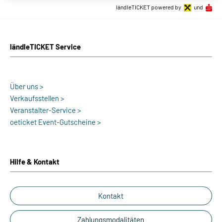
ländleTICKET powered by
und
ländleTICKET Service
Über uns >
Verkaufsstellen >
Veranstalter-Service >
oeticket Event-Gutscheine >
Hilfe & Kontakt
Kontakt
Zahlungsmodalitäten