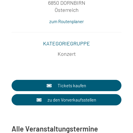
6850 DORNBIRN
Österreich
zum Routenplaner
KATEGORIEGRUPPE
Konzert
Tickets kaufen
zu den Vorverkaufsstellen
Alle Veranstaltungstermine