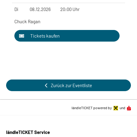
Di
08.12.2026
20:00 Uhr
Chuck Ragan
Tickets kaufen
Zurück zur Eventliste
ländleTICKET powered by
und
ländleTICKET Service