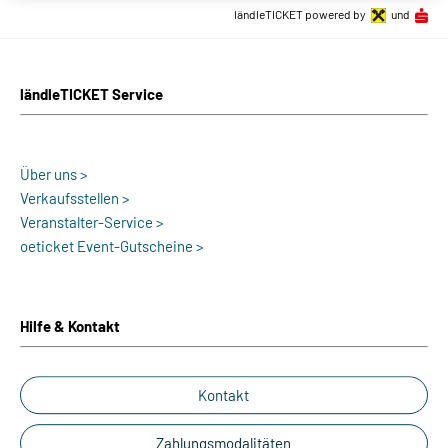
ländleTICKET powered by
und
ländleTICKET Service
Über uns >
Verkaufsstellen >
Veranstalter-Service >
oeticket Event-Gutscheine >
Hilfe & Kontakt
Kontakt
Zahlungsmodalitäten