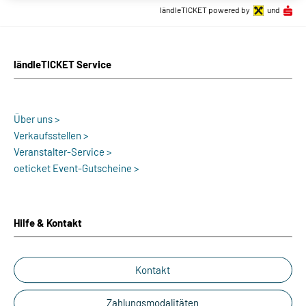
ländleTICKET powered by
und
ländleTICKET Service
Über uns >
Verkaufsstellen >
Veranstalter-Service >
oeticket Event-Gutscheine >
Hilfe & Kontakt
Kontakt
Zahlungsmodalitäten