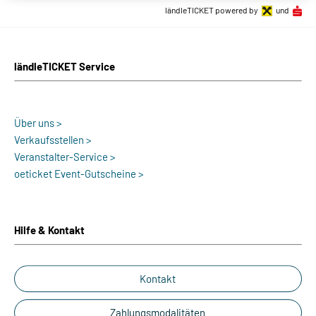
ländleTICKET powered by
und
ländleTICKET Service
Über uns >
Verkaufsstellen >
Veranstalter-Service >
oeticket Event-Gutscheine >
Hilfe & Kontakt
Kontakt
Zahlungsmodalitäten