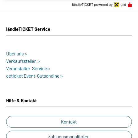
ländleTICKET powered by
und
ländleTICKET Service
Über uns >
Verkaufsstellen >
Veranstalter-Service >
oeticket Event-Gutscheine >
Hilfe & Kontakt
Kontakt
Zahlungsmodalitäten