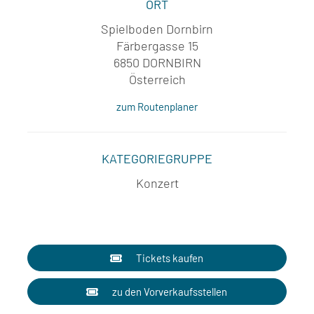
ORT
Spielboden Dornbirn
Färbergasse 15
6850 DORNBIRN
Österreich
zum Routenplaner
KATEGORIEGRUPPE
Konzert
Tickets kaufen
zu den Vorverkaufsstellen