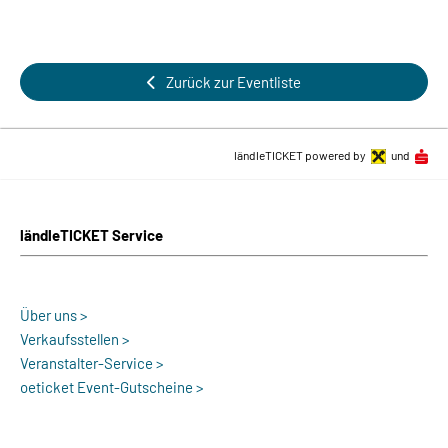
Zurück zur Eventliste
ländleTICKET powered by
und
ländleTICKET Service
Über uns >
Verkaufsstellen >
Veranstalter-Service >
oeticket Event-Gutscheine >