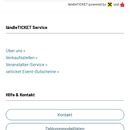
ländleTICKET powered by
und
ländleTICKET Service
Über uns >
Verkaufsstellen >
Veranstalter-Service >
oeticket Event-Gutscheine >
Hilfe & Kontakt
Kontakt
Zahlungsmodalitäten