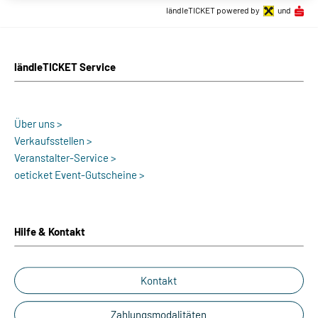
ländleTICKET powered by
und
ländleTICKET Service
Über uns >
Verkaufsstellen >
Veranstalter-Service >
oeticket Event-Gutscheine >
Hilfe & Kontakt
Kontakt
Zahlungsmodalitäten