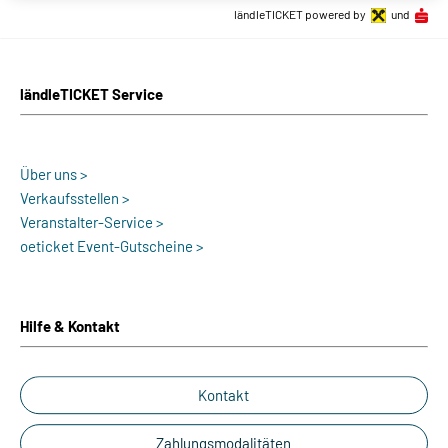
ländleTICKET powered by
und
ländleTICKET Service
Über uns >
Verkaufsstellen >
Veranstalter-Service >
oeticket Event-Gutscheine >
Hilfe & Kontakt
Kontakt
Zahlungsmodalitäten