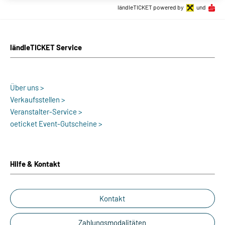
ländleTICKET powered by
und
ländleTICKET Service
Über uns >
Verkaufsstellen >
Veranstalter-Service >
oeticket Event-Gutscheine >
Hilfe & Kontakt
Kontakt
Zahlungsmodalitäten