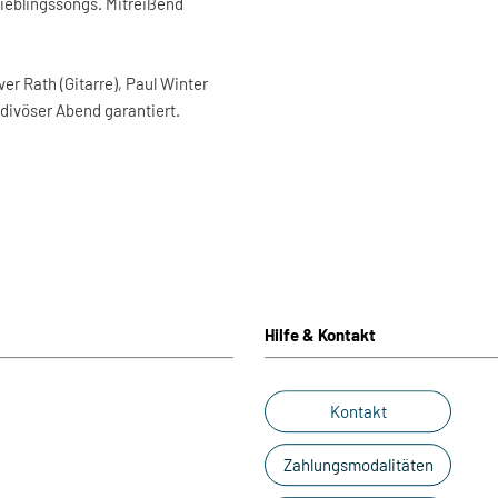
Lieblingssongs. Mitreißend
er Rath (Gitarre), Paul Winter
 divöser Abend garantiert.
Hilfe & Kontakt
Kontakt
Zahlungsmodalitäten