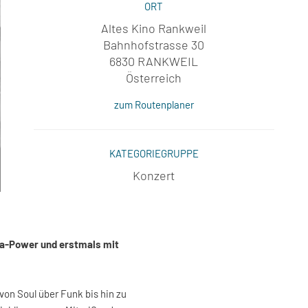
ORT
Altes Kino Rankweil
Bahnhofstrasse 30
6830 RANKWEIL
Österreich
zum Routenplaner
KATEGORIEGRUPPE
Konzert
va-Power und erstmals mit
von Soul über Funk bis hin zu