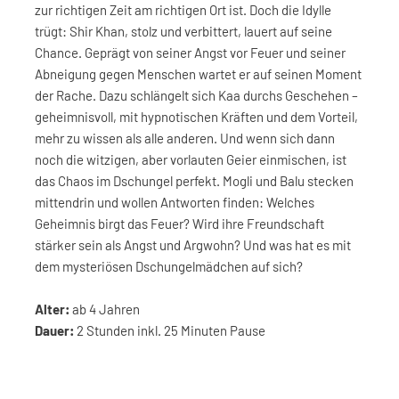
zur richtigen Zeit am richtigen Ort ist. Doch die Idylle
trügt: Shir Khan, stolz und verbittert, lauert auf seine
Chance. Geprägt von seiner Angst vor Feuer und seiner
Abneigung gegen Menschen wartet er auf seinen Moment
der Rache. Dazu schlängelt sich Kaa durchs Geschehen –
geheimnisvoll, mit hypnotischen Kräften und dem Vorteil,
mehr zu wissen als alle anderen. Und wenn sich dann
noch die witzigen, aber vorlauten Geier einmischen, ist
das Chaos im Dschungel perfekt. Mogli und Balu stecken
mittendrin und wollen Antworten finden: Welches
Geheimnis birgt das Feuer? Wird ihre Freundschaft
stärker sein als Angst und Argwohn? Und was hat es mit
dem mysteriösen Dschungelmädchen auf sich?
Alter:
ab 4 Jahren
Dauer:
2 Stunden inkl. 25 Minuten Pause