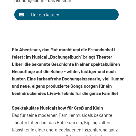
Dschungelbuch - das Musical
Tickets kaufen
Ein Abenteuer, das Mut macht und die Freundschaft
feiert: Im Musical „Dschungelbuch“ bringt Theater
Liberi die bekannte Geschichte in einer spektakulären
Neuauflage auf die Bühne - wilder, lustiger und noch
bunter. Eine farbenfrohe Dschungelszenerie, viel Humor
und neue, eigens produzierte Songs sorgen für ein
beeindruckendes Live-Erlebnis für die ganze Familie!
Spektakuläre Musicalshow für Groß und Klein
Das für seine modernen Familienmusicals bekannte
Theater Liberi lädt das Publikum ein, Kiplings alten
Klassiker in einer energiegeladenen Inszenierung ganz