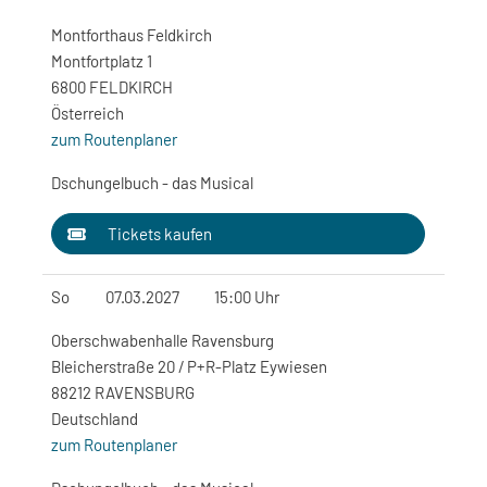
Montforthaus Feldkirch
Montfortplatz 1
6800 FELDKIRCH
Österreich
zum Routenplaner
Dschungelbuch - das Musical
Tickets kaufen
So
07.03.2027
15:00 Uhr
Oberschwabenhalle Ravensburg
Bleicherstraße 20 / P+R-Platz Eywiesen
88212 RAVENSBURG
Deutschland
zum Routenplaner