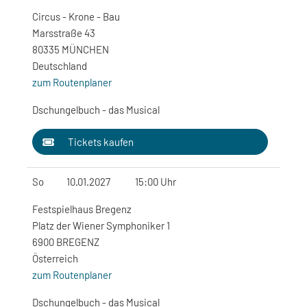
Circus - Krone - Bau
Marsstraße 43
80335 MÜNCHEN
Deutschland
zum Routenplaner
Dschungelbuch - das Musical
Tickets kaufen
So
10.01.2027
15:00 Uhr
Festspielhaus Bregenz
Platz der Wiener Symphoniker 1
6900 BREGENZ
Österreich
zum Routenplaner
Dschungelbuch - das Musical