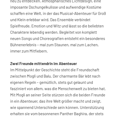
neu zu entdecken. Atmosphärisches Lichtdesign, eine
imposante Dschungelkulisse und aufwendige Kostüme
schaffen eine Welt, in der das Musical-Abenteuer für Groß
und Klein erlebbar wird. Das Ensemble verbindet
Spielfreude, Emotion und Witz und lässt so die beliebten
Charaktere lebendig werden. Begleitet von komplett
neuen Songs und Choreografien entsteht ein besonderes
Bühnenerlebnis – mal zum Staunen, mal zum Lachen,
immer zum Mitfiebern.
Zwei Freunde mittendrin im Abenteuer
Im Mittelpunkt der Geschichte steht die Freundschaft
zwischen Mogli und Balu. Der charmante Bär lebt nach
eigenen Regeln – gemütlich, stets gut gelaunt und
fasziniert von allem, was die Menschenwelt zu bieten hat.
Mit Mogli an seiner Seite stürzen sich die beiden Freunde
in ein Abenteuer, das ihre Welt größer macht und zeigt,
wie spannend Unterschiede sein können. Unterstützung
erhalten sie vom besonnenen Panther Baghira, der stets