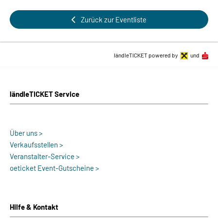
Zurück zur Eventliste
ländleTICKET powered by
und
ländleTICKET Service
Über uns >
Verkaufsstellen >
Veranstalter-Service >
oeticket Event-Gutscheine >
Hilfe & Kontakt