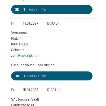
Tickets kaufen
Mi
13.01.2027
16:00 Uhr
Verrucano
Platz 4
8887 MELS
Schweiz
zum Routenplaner
Dschungelbuch - das Musical
Tickets kaufen
Fr
15.01.2027
17:00 Uhr
SAL (grosser Saal)
Landstrasse 19