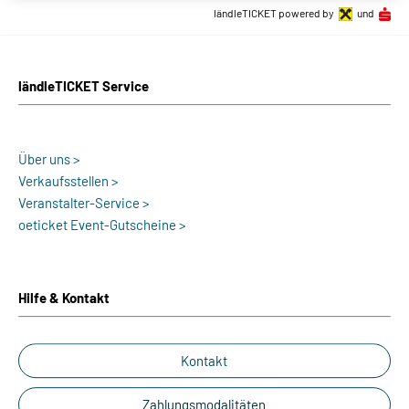
ländleTICKET powered by
und
ländleTICKET Service
Über uns >
Verkaufsstellen >
Veranstalter-Service >
oeticket Event-Gutscheine >
Hilfe & Kontakt
Kontakt
Zahlungsmodalitäten