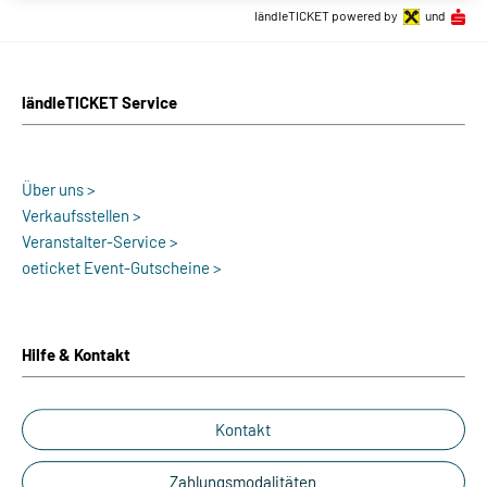
ländleTICKET powered by
und
ländleTICKET Service
Über uns >
Verkaufsstellen >
Veranstalter-Service >
oeticket Event-Gutscheine >
Hilfe & Kontakt
Kontakt
Zahlungsmodalitäten