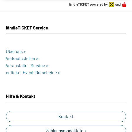
ländleTICKET powered by
und
ländleTICKET Service
Über uns >
Verkaufsstellen >
Veranstalter-Service >
oeticket Event-Gutscheine >
Hilfe & Kontakt
Kontakt
Zahlungsmodalitäten