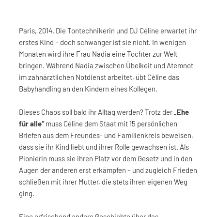
Paris, 2014. Die Tontechnikerin und DJ Céline erwartet ihr
erstes Kind – doch schwanger ist sie nicht. In wenigen
Monaten wird ihre Frau Nadia eine Tochter zur Welt
bringen. Während Nadia zwischen Übelkeit und Atemnot
im zahnärztlichen Notdienst arbeitet, übt Céline das
Babyhandling an den Kindern eines Kollegen.
Dieses Chaos soll bald ihr Alltag werden? Trotz der
„Ehe
für alle“
muss Céline dem Staat mit 15 persönlichen
Briefen aus dem Freundes- und Familienkreis beweisen,
dass sie ihr Kind liebt und ihrer Rolle gewachsen ist. Als
Pionierin muss sie ihren Platz vor dem Gesetz und in den
Augen der anderen erst erkämpfen – und zugleich Frieden
schließen mit ihrer Mutter, die stets ihren eigenen Weg
ging.
Eine erfrischend andere Geschichte über das