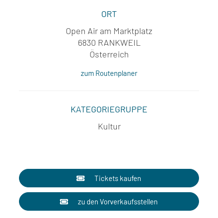
ORT
Open Air am Marktplatz
6830 RANKWEIL
Österreich
zum Routenplaner
KATEGORIEGRUPPE
Kultur
Tickets kaufen
zu den Vorverkaufsstellen