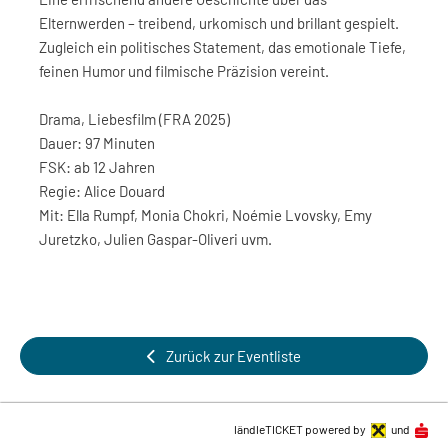
Elternwerden – treibend, urkomisch und brillant gespielt.
Zugleich ein politisches Statement, das emotionale Tiefe,
feinen Humor und filmische Präzision vereint.
Drama, Liebesfilm (FRA 2025)
Dauer: 97 Minuten
FSK: ab 12 Jahren
Regie: Alice Douard
Mit: Ella Rumpf, Monia Chokri, Noémie Lvovsky, Emy
Juretzko, Julien Gaspar-Oliveri uvm.
Zurück zur Eventliste
ländleTICKET powered by
und