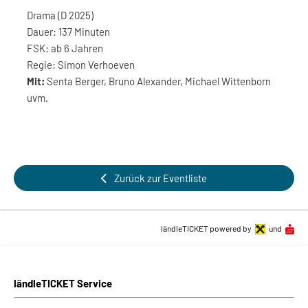
Drama (D 2025)
Dauer: 137 Minuten
FSK: ab 6 Jahren
Regie: Simon Verhoeven
Mit:
Senta Berger, Bruno Alexander, Michael Wittenborn
uvm.
Zurück zur Eventliste
ländleTICKET powered by
und
ländleTICKET Service