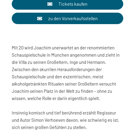
Tickets kaufen
zu den Vorverkaufsstellen
Mit 20 wird Joachim unerwartet an der renommierten
Schauspielschule in München angenommen und zieht in
die Villa zu seinen Großeltern, Inge und Hermann.
Zwischen den skurrilen Herausforderungen der
Schauspielschule und den exzentrischen, meist
alkoholgetränkten Ritualen seiner Großeltern versucht
Joachim seinen Platz in der Welt zu finden – ohne zu
wissen, welche Rolle er darin eigentlich spielt.
Irrsinnig komisch und tief berührend erzählt Regisseur
und Autor Simon Verhoeven davon, wie schwierig es ist,
sich seinen großen Gefühlen zu stellen.