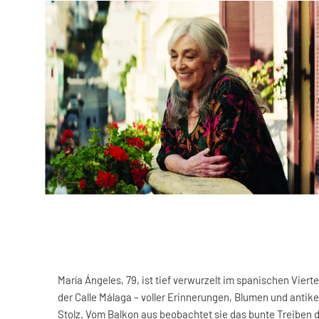
María Ángeles, 79, ist tief verwurzelt im spanischen Viert
der Calle Málaga – voller Erinnerungen, Blumen und antiker
Stolz. Vom Balkon aus beobachtet sie das bunte Treiben de