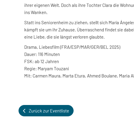
ihrer eigenen Welt. Doch als ihre Tochter Clara die Wohnun
ins Wanken.
Statt ins Seniorenheim zu ziehen, stellt sich María Ángeles
kämpft sie um ihr Zuhause. Überraschend findet sie dabe
eine Liebe, die sie längst verloren glaubte.
Drama, Liebesfilm (FRA/ESP/MAR/GER/BEL 2025)
Dauer: 116 Minuten
FSK: ab 12 Jahren
Regie: Maryam Touzani
Mit: Carmen Maura, Marta Etura, Ahmed Boulane, Maria A
Zurück zur Eventliste