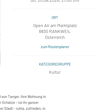
Do, 20.08.2026, 21:00 Uhr
ORT
Open Air am Marktplatz
6830 RANKWEIL
Österreich
zum Routenplaner
KATEGORIEGRUPPE
Kultur
el von Tanger. Ihre Wohnung in
 Schätze – ist ihr ganzer
r Stadt – ruhig, zufrieden, in