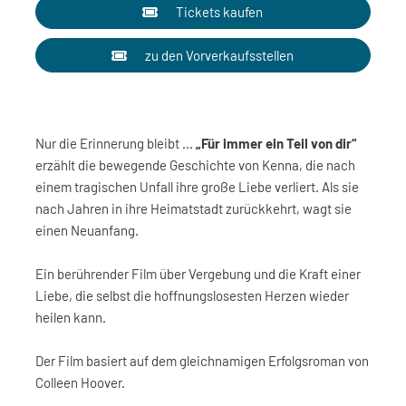
Tickets kaufen
zu den Vorverkaufsstellen
Nur die Erinnerung bleibt ...
„Für immer ein Teil von dir“
erzählt die bewegende Geschichte von Kenna, die nach
einem tragischen Unfall ihre große Liebe verliert. Als sie
nach Jahren in ihre Heimatstadt zurückkehrt, wagt sie
einen Neuanfang.
Ein berührender Film über Vergebung und die Kraft einer
Liebe, die selbst die hoffnungslosesten Herzen wieder
heilen kann.
Der Film basiert auf dem gleichnamigen Erfolgsroman von
Colleen Hoover.