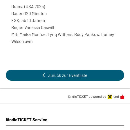
Drama (USA 2025)
Dauer: 120 Minuten
FSK: ab 10 Jahren
Regie: Vanessa Caswill
Mit: Maika Monroe, Tyriq Withers, Rudy Pankow, Lainey
Wilson uvm
Zurück zur Eventliste
ländleTICKET powered by
und
ländleTICKET Service