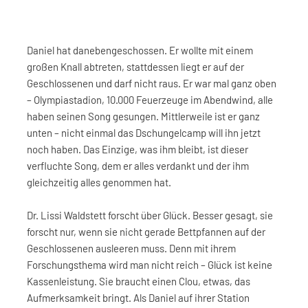
Daniel hat danebengeschossen. Er wollte mit einem
großen Knall abtreten, stattdessen liegt er auf der
Geschlossenen und darf nicht raus. Er war mal ganz oben
– Olympiastadion, 10.000 Feuerzeuge im Abendwind, alle
haben seinen Song gesungen. Mittlerweile ist er ganz
unten – nicht einmal das Dschungelcamp will ihn jetzt
noch haben. Das Einzige, was ihm bleibt, ist dieser
verfluchte Song, dem er alles verdankt und der ihm
gleichzeitig alles genommen hat.
Dr. Lissi Waldstett forscht über Glück. Besser gesagt, sie
forscht nur, wenn sie nicht gerade Bettpfannen auf der
Geschlossenen ausleeren muss. Denn mit ihrem
Forschungsthema wird man nicht reich – Glück ist keine
Kassenleistung. Sie braucht einen Clou, etwas, das
Aufmerksamkeit bringt. Als Daniel auf ihrer Station