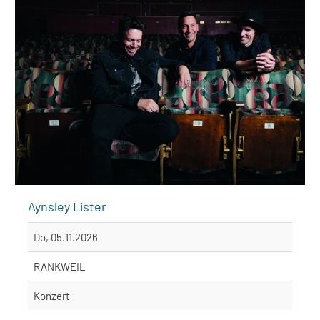
Aynsley Lister
Do, 05.11.2026
RANKWEIL
Konzert