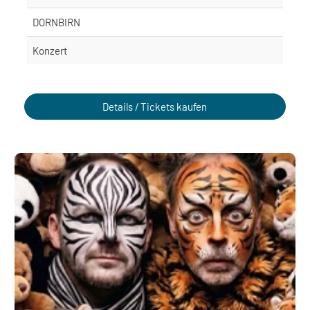
DORNBIRN
Konzert
Details / Tickets kaufen