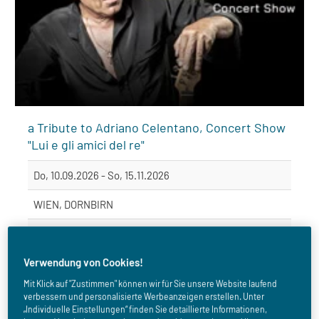
a Tribute to Adriano Celentano, Concert Show
"Lui e gli amici del re"
Do, 10.09.2026 - So, 15.11.2026
WIEN, DORNBIRN
Konzert
Verwendung von Cookies!
Mit Klick auf "Zustimmen" können wir für Sie unsere Website laufend
Details / Tickets kaufen
verbessern und personalisierte Werbeanzeigen erstellen. Unter
„Individuelle Einstellungen“ finden Sie detaillierte Informationen,