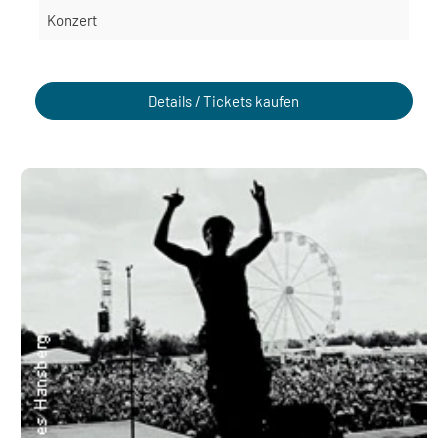
Konzert
Details / Tickets kaufen