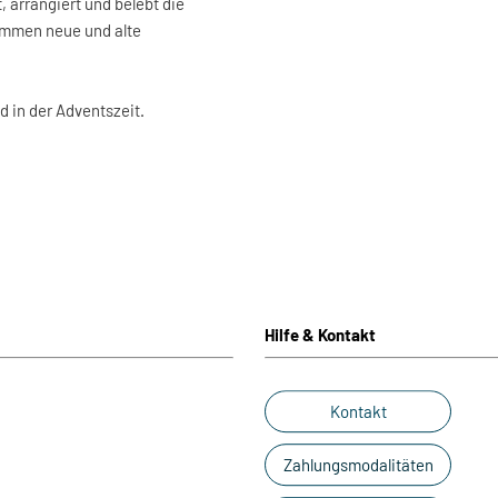
, arrangiert und belebt die
timmen neue und alte
d in der Adventszeit.
Hilfe & Kontakt
Kontakt
Zahlungsmodalitäten