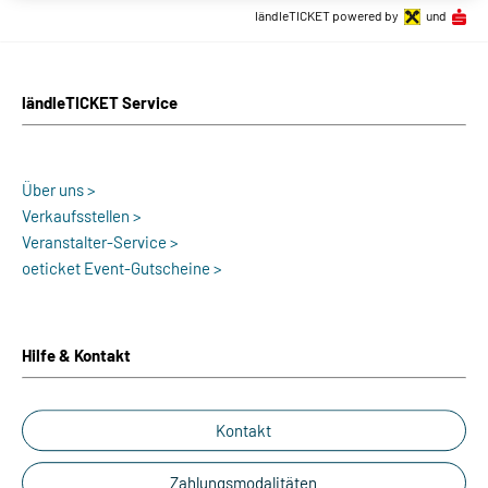
ländleTICKET powered by
und
ländleTICKET Service
Über uns >
Verkaufsstellen >
Veranstalter-Service >
oeticket Event-Gutscheine >
Hilfe & Kontakt
Kontakt
Zahlungsmodalitäten