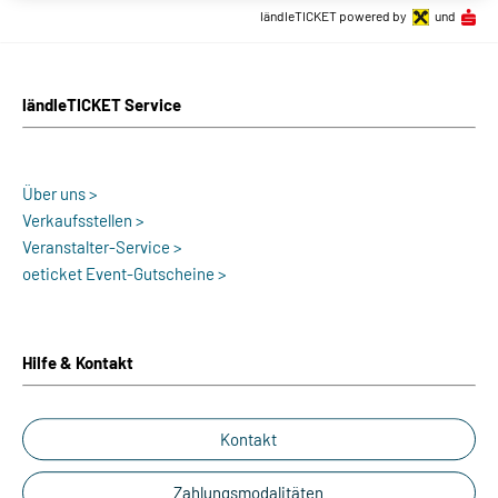
ländleTICKET powered by
und
ländleTICKET Service
Über uns >
Verkaufsstellen >
Veranstalter-Service >
oeticket Event-Gutscheine >
Hilfe & Kontakt
Kontakt
Zahlungsmodalitäten