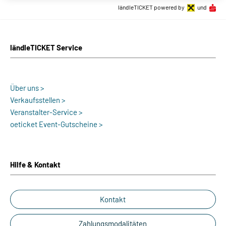
ländleTICKET powered by
und
ländleTICKET Service
Über uns >
Verkaufsstellen >
Veranstalter-Service >
oeticket Event-Gutscheine >
Hilfe & Kontakt
Kontakt
Zahlungsmodalitäten