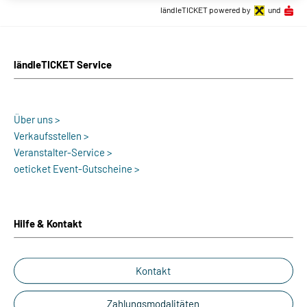
ländleTICKET powered by
und
ländleTICKET Service
Über uns >
Verkaufsstellen >
Veranstalter-Service >
oeticket Event-Gutscheine >
Hilfe & Kontakt
Kontakt
Zahlungsmodalitäten