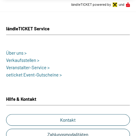
ländleTICKET powered by
und
ländleTICKET Service
Über uns >
Verkaufsstellen >
Veranstalter-Service >
oeticket Event-Gutscheine >
Hilfe & Kontakt
Kontakt
Zahlungsmodalitäten