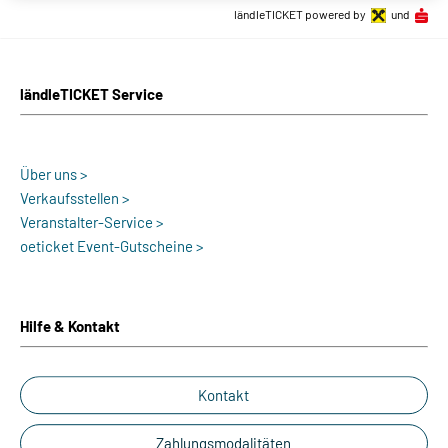
ländleTICKET powered by
und
ländleTICKET Service
Über uns >
Verkaufsstellen >
Veranstalter-Service >
oeticket Event-Gutscheine >
Hilfe & Kontakt
Kontakt
Zahlungsmodalitäten