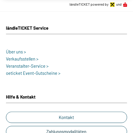
ländleTICKET powered by
und
ländleTICKET Service
Über uns >
Verkaufsstellen >
Veranstalter-Service >
oeticket Event-Gutscheine >
Hilfe & Kontakt
Kontakt
Zahlungsmodalitäten