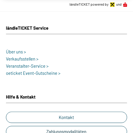
ländleTICKET powered by
und
ländleTICKET Service
Über uns >
Verkaufsstellen >
Veranstalter-Service >
oeticket Event-Gutscheine >
Hilfe & Kontakt
Kontakt
Zahlungsmodalitäten