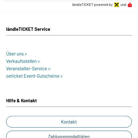
ländleTICKET powered by
und
ländleTICKET Service
Über uns >
Verkaufsstellen >
Veranstalter-Service >
oeticket Event-Gutscheine >
Hilfe & Kontakt
Kontakt
Zahlungsmodalitäten