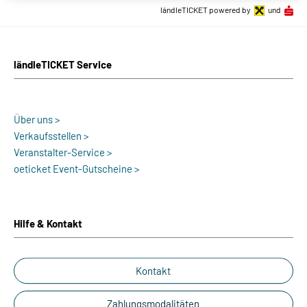
ländleTICKET powered by
und
ländleTICKET Service
Über uns >
Verkaufsstellen >
Veranstalter-Service >
oeticket Event-Gutscheine >
Hilfe & Kontakt
Kontakt
Zahlungsmodalitäten