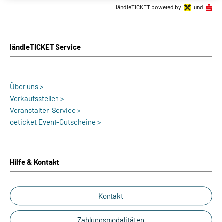
ländleTICKET powered by
und
ländleTICKET Service
Über uns >
Verkaufsstellen >
Veranstalter-Service >
oeticket Event-Gutscheine >
Hilfe & Kontakt
Kontakt
Zahlungsmodalitäten